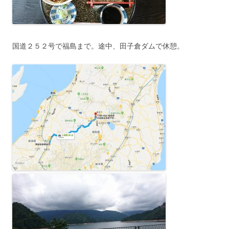
国道２５２号で福島まで。途中、田子倉ダムで休憩。