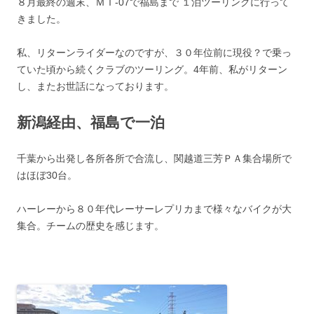
８月最終の週末、ＭＴ-07で福島まで １泊ツーリングに行って
きました。
私、リターンライダーなのですが、３０年位前に現役？で乗っ
ていた頃から続くクラブのツーリング。4年前、私がリターン
し、またお世話になっております。
新潟経由、福島で一泊
千葉から出発し各所各所で合流し、関越道三芳ＰＡ集合場所で
はほぼ30台。
ハーレーから８０年代レーサーレプリカまで様々なバイクが大
集合。チームの歴史を感じます。