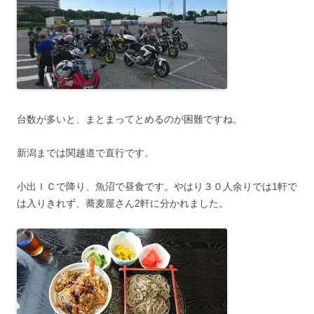
台数が多いと、まとまってとめるのが困難ですね。
新潟までは関越道で直行です。
小出ＩＣで降り、魚沼で昼食です。やはり３０人余りでは1軒で
は入りきれず、蕎麦屋さん2軒に分かれました。