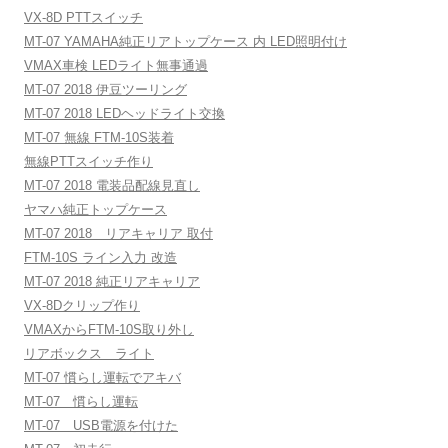
VX-8D PTTスイッチ
MT-07 YAMAHA純正リアトップケース 内 LED照明付け
VMAX車検 LEDライト無事通過
MT-07 2018 伊豆ツーリング
MT-07 2018 LEDヘッドライト交換
MT-07 無線 FTM-10S装着
無線PTTスイッチ作り
MT-07 2018 電装品配線見直し
ヤマハ純正トップケース
MT-07 2018 リアキャリア 取付
FTM-10S ライン入力 改造
MT-07 2018 純正リアキャリア
VX-8Dクリップ作り
VMAXからFTM-10S取り外し
リアボックス ライト
MT-07 慣らし運転でアキバ
MT-07 慣らし運転
MT-07 USB電源を付けた