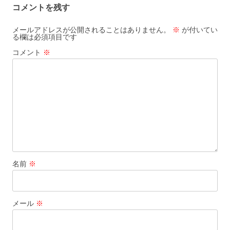
コメントを残す
ゲ
ー
メールアドレスが公開されることはありません。
※
が付いてい
る欄は必須項目です
シ
コメント
※
ョ
ン
名前
※
メール
※