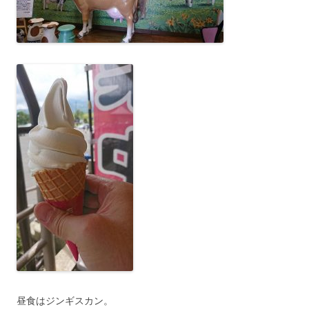
昼食はジンギスカン。