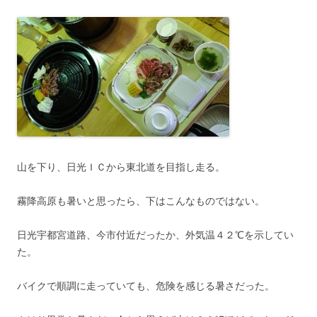
山を下り、日光ＩＣから東北道を目指し走る。
霧降高原も暑いと思ったら、下はこんなものではない。
日光宇都宮道路、今市付近だったか、外気温４２℃を示してい
た。
バイクで順調に走っていても、危険を感じる暑さだった。