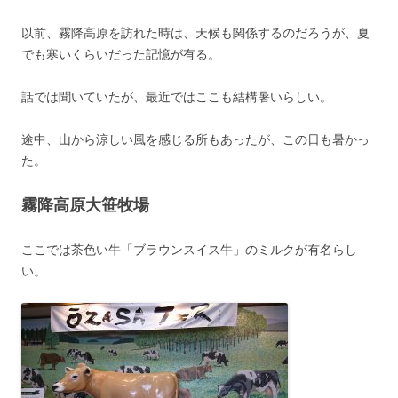
以前、霧降高原を訪れた時は、天候も関係するのだろうが、夏
でも寒いくらいだった記憶が有る。
話では聞いていたが、最近ではここも結構暑いらしい。
途中、山から涼しい風を感じる所もあったが、この日も暑かっ
た。
霧降高原大笹牧場
ここでは茶色い牛「ブラウンスイス牛」のミルクが有名らし
い。