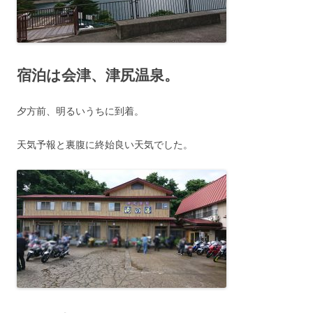
宿泊は会津、津尻温泉。
夕方前、明るいうちに到着。
天気予報と裏腹に終始良い天気でした。