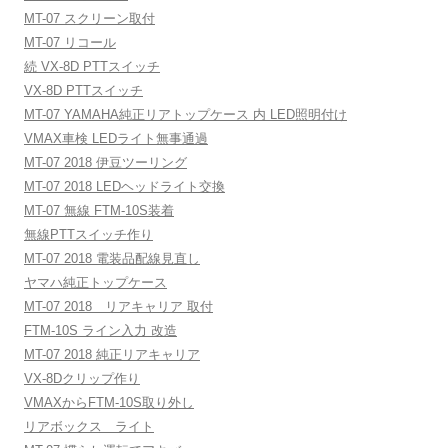
MT-07 スクリーン取付
MT-07 リコール
続 VX-8D PTTスイッチ
VX-8D PTTスイッチ
MT-07 YAMAHA純正リアトップケース 内 LED照明付け
VMAX車検 LEDライト無事通過
MT-07 2018 伊豆ツーリング
MT-07 2018 LEDヘッドライト交換
MT-07 無線 FTM-10S装着
無線PTTスイッチ作り
MT-07 2018 電装品配線見直し
ヤマハ純正トップケース
MT-07 2018 リアキャリア 取付
FTM-10S ライン入力 改造
MT-07 2018 純正リアキャリア
VX-8Dクリップ作り
VMAXからFTM-10S取り外し
リアボックス ライト