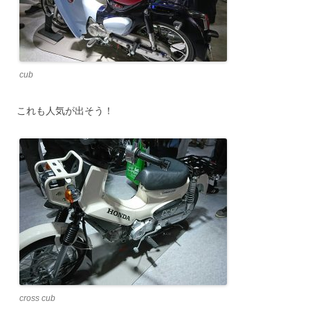
cub
これも人気が出そう！
cross cub