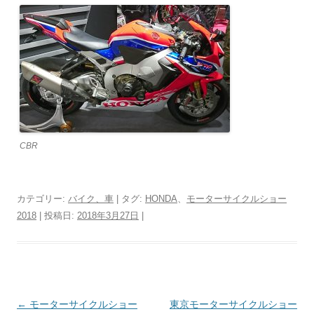
CBR
カテゴリー:
バイク、車
| タグ:
HONDA
、
モーターサイクルショー
2018
| 投稿日:
2018年3月27日
|
投
←
モーターサイクルショー
東京モーターサイクルショー