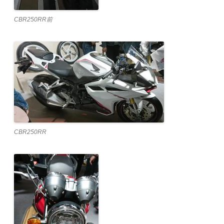
CBR250RR前
CBR250RR