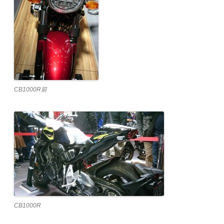
CB1000R前
CB1000R