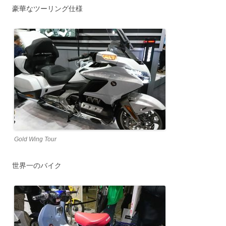
豪華なツーリング仕様
Gold Wing Tour
世界一のバイク