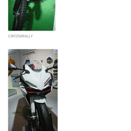
CRF250RALLY