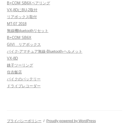
B+COM SB6Xペアリング
VX-8DにBU-2取付
リアボックス取付
MT-07 2018
無線機bluetoothリセット
B+COM SB6X
GIVI リアボックス
バイク-アマチュア無線-Bluetooth-ヘルメット
VX-8D
銚子ツーリング
住吉飯店
バイクのバッテリー
ドライブレコーダー
プライバシーポリシー
Proudly powered by WordPress