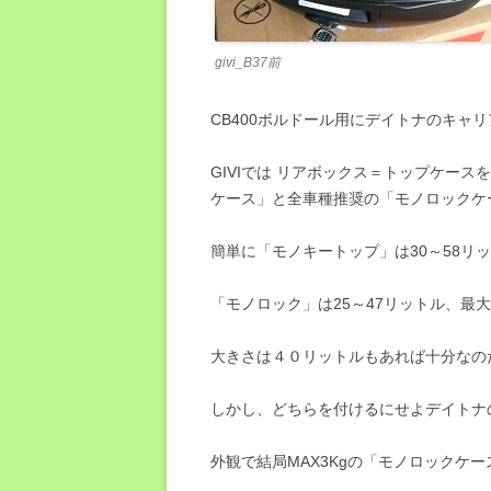
givi_B37前
CB400ボルドール用にデイトナのキャ
GIVIでは リアボックス＝トップケース
ケース」と全車種推奨の「モノロックケ
簡単に「モノキートップ」は30～58リッ
「モノロック」は25～47リットル、最大
大きさは４０リットルもあれば十分なのだ
しかし、どちらを付けるにせよデイトナ
外観で結局MAX3Kgの「モノロックケー