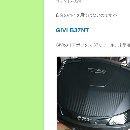
コメントを残す
自分のバイク用ではないのですが・・
GIVI B37NT
GIVIのリアボックス 37リットル、未