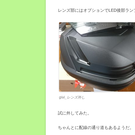
レンズ部にはオプションでLED後部ラ
givi_レンズ外し
試に外してみた。
ちゃんとに配線の通り道もあるようだ。