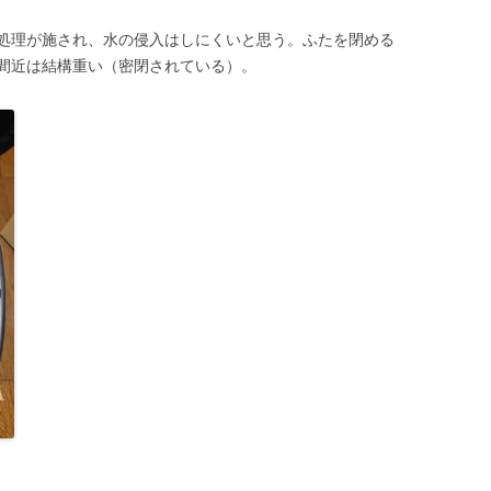
処理が施され、水の侵入はしにくいと思う。ふたを閉める
間近は結構重い（密閉されている）。