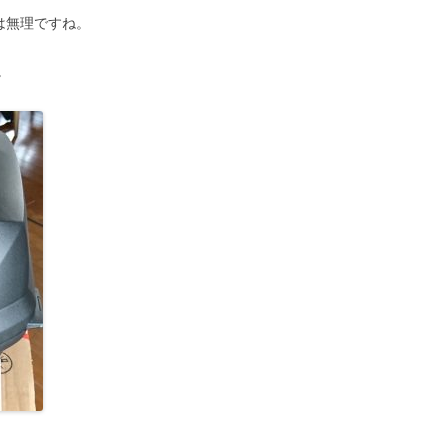
は無理ですね。
。