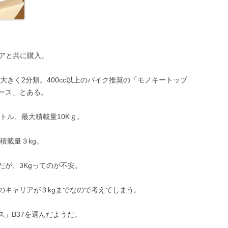
リアと共に購入。
を大きく2分類。400cc以上のバイク推奨の「モノキートップ
ース」とある。
トル、最大積載量10Kｇ。
積載量３kg。
が、3Kgってのが不安。
のキャリアが３kgまでなので考えてしまう。
ス」B37を選んだようだ。