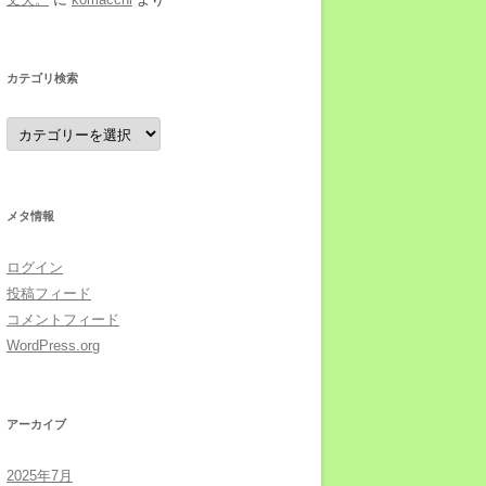
カテゴリ検索
カ
テ
ゴ
リ
検
索
メタ情報
ログイン
投稿フィード
コメントフィード
WordPress.org
アーカイブ
2025年7月