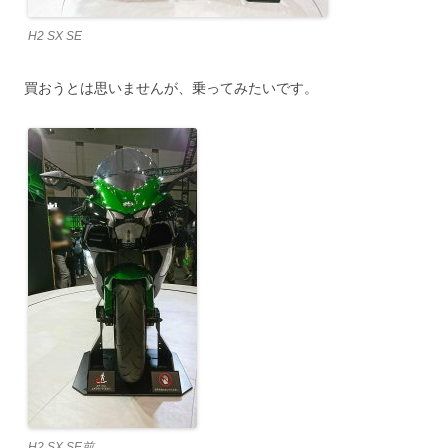
H2 SX SE
買おうとは思いませんが、乗ってみたいです。
H2 SX SE前