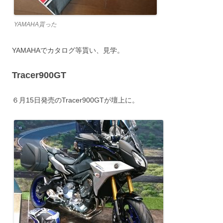
YAMAHA貰った
YAMAHAでカタログ等貰い、見学。
Tracer900GT
６月15日発売のTracer900GTが壇上に。