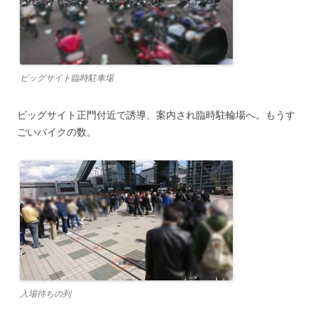
ビッグサイト臨時駐車場
ビッグサイト正門付近で誘導、案内され臨時駐輪場へ。もうす
ごいバイクの数。
入場待ちの列