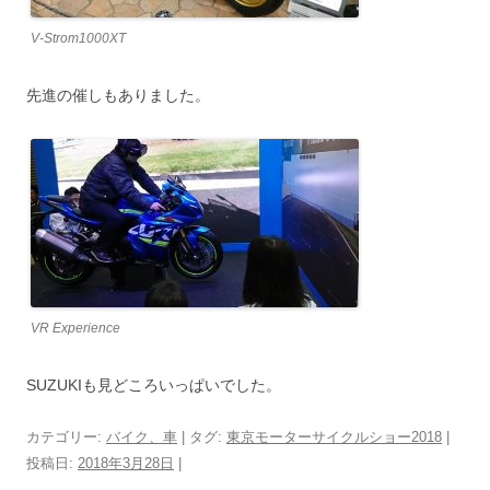
V-Strom1000XT
先進の催しもありました。
VR Experience
SUZUKIも見どころいっぱいでした。
カテゴリー:
バイク、車
| タグ:
東京モーターサイクルショー2018
|
投稿日:
2018年3月28日
|