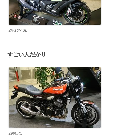
ZX-10R SE
すごい人だかり
Z900RS