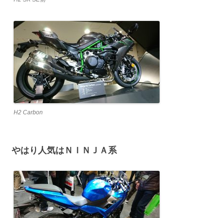
H2 Carbon
やはり人気はＮＩＮＪＡ系