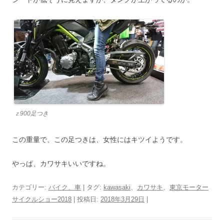
ｚ900足つき
この重量で、この足つきは、女性にはキツイようです。
やっぱ、カワサキいいですね。
カテゴリー:
バイク、車
| タグ:
kawasaki
、
カワサキ
、
東京モーター
サイクルショー2018
| 投稿日:
2018年3月29日
|