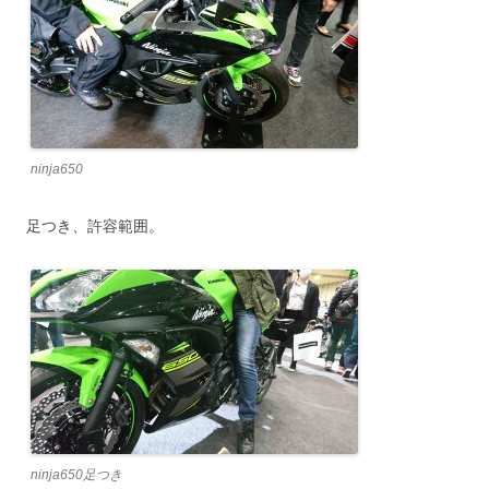
ninja650
足つき、許容範囲。
ninja650足つき