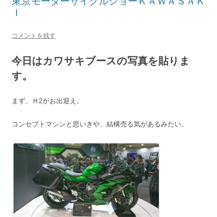
東京モーターサイクルショーＫＡＷＡＳＡＫ
Ｉ
コメントを残す
今日はカワサキブースの写真を貼りま
す。
まず、Ｈ2がお出迎え。
コンセプトマシンと思いきや、結構売る気があるみたい。