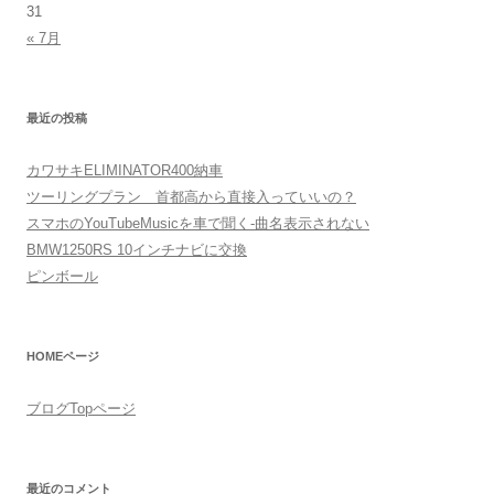
31
« 7月
最近の投稿
カワサキELIMINATOR400納車
ツーリングプラン 首都高から直接入っていいの？
スマホのYouTubeMusicを車で聞く-曲名表示されない
BMW1250RS 10インチナビに交換
ピンボール
HOMEページ
ブログTopページ
最近のコメント