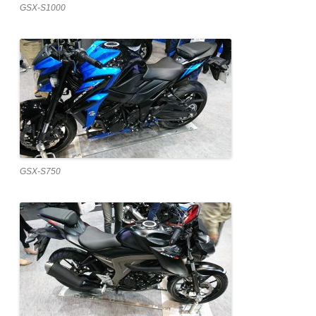
GSX-S1000
GSX-S750