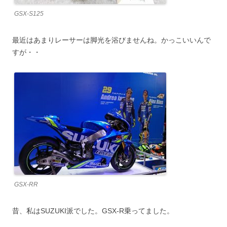
GSX-S125
最近はあまりレーサーは脚光を浴びませんね。かっこいいんで
すが・・
GSX-RR
昔、私はSUZUKI派でした。GSX-R乗ってました。