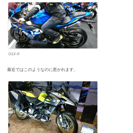
GSX-R
最近ではこのようなのに惹かれます。