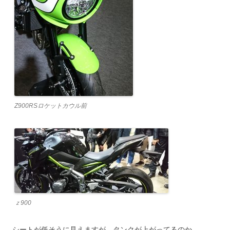
Z900RSロケットカウル前
ｚ900
シートが低そうに見えますが、タンクが上がってるのか。