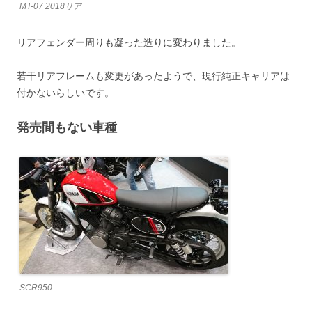
MT-07 2018リア
リアフェンダー周りも凝った造りに変わりました。
若干リアフレームも変更があったようで、現行純正キャリアは
付かないらしいです。
発売間もない車種
SCR950